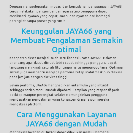
Dengan mengedepankan inovasi dan kemudahan penggunaan, JAYA66
terus melakukan pengembangan agar setiap pengguna dapat
menikmati layanan yang cepat, aman, dan nyaman dari berbagai
perangkat tanpa proses yang rumit.
Keunggulan JAYA66 yang
Membuat Pengalaman Semakin
Optimal
Kecepatan akses menjadi salah satu fondasi utama JAYA66. Halaman
dirancang agar dapat dimuat lebih cepat sehingga pengguna dapat
langsung menikmati seluruh fitur tanpa harus menunggu lama. Optimasi
sistem juga membantu menjaga performa tetap stabil meskipun diakses
pada jam-jam dengan aktivitas tinggi.
Selain performa, JAYA66 menghadirkan antarmuka yang intuitif
sehingga setiap menu mudah dipahami. Tampilan yang responsif pada
desktop maupun perangkat seluler memungkinkan pengguna
mendapatkan pengalaman yang konsisten di mana pun mereka
mengakses platform.
Cara Menggunakan Layanan
JAYA66 dengan Mudah
Mengakses layanan di JAYA66 dapat dilakukan melalui berbagai