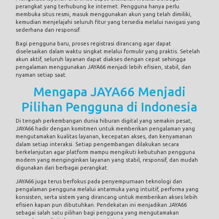
perangkat yang terhubung ke internet. Pengguna hanya perlu
membuka situs resmi, masuk menggunakan akun yang telah dimiliki,
kemudian menjelajahi seluruh fitur yang tersedia melalui navigasi yang
sederhana dan responsif.
Bagi pengguna baru, proses registrasi dirancang agar dapat
diselesaikan dalam waktu singkat melalui formulir yang praktis. Setelah
akun aktif, seluruh layanan dapat diakses dengan cepat sehingga
pengalaman menggunakan JAYA66 menjadi lebih efisien, stabil, dan
nyaman setiap saat.
Mengapa JAYA66 Menjadi
Pilihan Pengguna di Indonesia
Di tengah perkembangan dunia hiburan digital yang semakin pesat,
JAYA66 hadir dengan komitmen untuk memberikan pengalaman yang
mengutamakan kualitas layanan, kecepatan akses, dan kenyamanan
dalam setiap interaksi. Setiap pengembangan dilakukan secara
berkelanjutan agar platform mampu mengikuti kebutuhan pengguna
modern yang menginginkan layanan yang stabil, responsif, dan mudah
digunakan dari berbagai perangkat.
JAYA66 juga terus berfokus pada penyempurnaan teknologi dan
pengalaman pengguna melalui antarmuka yang intuitif, performa yang
konsisten, serta sistem yang dirancang untuk memberikan akses lebih
efisien kapan pun dibutuhkan. Pendekatan ini menjadikan JAYA66
sebagai salah satu pilihan bagi pengguna yang mengutamakan