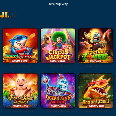
Desktop
Wap
JILI
Jackpot Fishing 2
Circus Jackpot
Fortune Zombie
Fortune King Jackpot
Ocean King Jackpot
Dinosaur Tycoon II