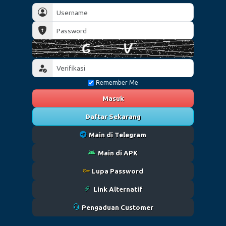
Remember Me
Masuk
Daftar Sekarang
Main di Telegram
Main di APK
Lupa Password
Link Alternatif
Pengaduan Customer