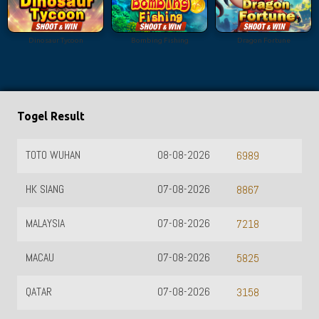
Dinosaur Tycoon
Bombing Fishing
Dragon Fortune
Togel Result
TOTO WUHAN
08-08-2026
6989
HK SIANG
07-08-2026
8867
MALAYSIA
07-08-2026
7218
MACAU
07-08-2026
5825
QATAR
07-08-2026
3158