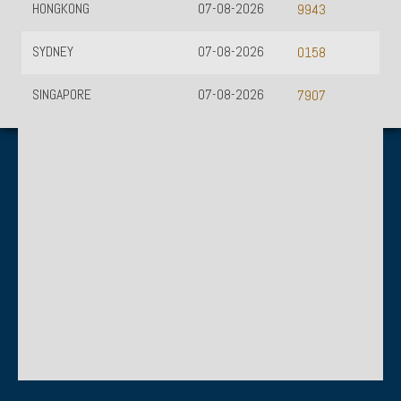
HONGKONG
07-08-2026
9943
SYDNEY
07-08-2026
0158
SINGAPORE
07-08-2026
7907