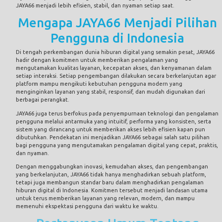
JAYA66 menjadi lebih efisien, stabil, dan nyaman setiap saat.
Mengapa JAYA66 Menjadi Pilihan
Pengguna di Indonesia
Di tengah perkembangan dunia hiburan digital yang semakin pesat, JAYA66
hadir dengan komitmen untuk memberikan pengalaman yang
mengutamakan kualitas layanan, kecepatan akses, dan kenyamanan dalam
setiap interaksi. Setiap pengembangan dilakukan secara berkelanjutan agar
platform mampu mengikuti kebutuhan pengguna modern yang
menginginkan layanan yang stabil, responsif, dan mudah digunakan dari
berbagai perangkat.
JAYA66 juga terus berfokus pada penyempurnaan teknologi dan pengalaman
pengguna melalui antarmuka yang intuitif, performa yang konsisten, serta
sistem yang dirancang untuk memberikan akses lebih efisien kapan pun
dibutuhkan. Pendekatan ini menjadikan JAYA66 sebagai salah satu pilihan
bagi pengguna yang mengutamakan pengalaman digital yang cepat, praktis,
dan nyaman.
Dengan menggabungkan inovasi, kemudahan akses, dan pengembangan
yang berkelanjutan, JAYA66 tidak hanya menghadirkan sebuah platform,
tetapi juga membangun standar baru dalam menghadirkan pengalaman
hiburan digital di Indonesia. Komitmen tersebut menjadi landasan utama
untuk terus memberikan layanan yang relevan, modern, dan mampu
memenuhi ekspektasi pengguna dari waktu ke waktu.