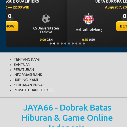
UEFA EUROPA LEAGUE QUALIFIERS
August 7, 2026 — 00:00 WIB
0 : 0
Previous
Ne
BET NOW
Red Bull Salzburg
Pafos FC
0.75
0.59
-0.75
-0.75
TENTANG KAMI
BANTUAN
PERATURAN
INFORMASI BANK
HUBUNGI KAMI
KEBIJAKAN PRIVASI
PERSETUJUAN COOKIES
JAYA66 - Dobrak Batas
Hiburan & Game Online