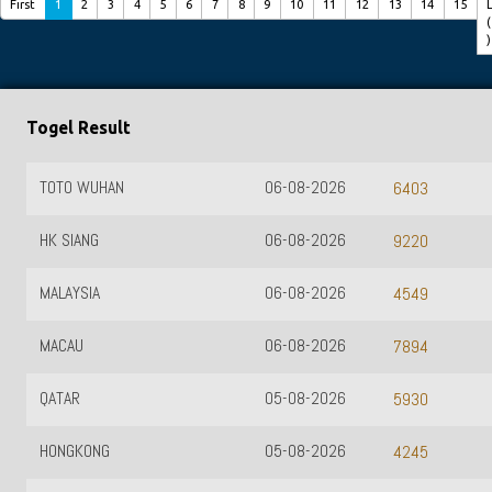
First
1
2
3
4
5
6
7
8
9
10
11
12
13
14
15
(
)
Togel Result
TOTO WUHAN
06-08-2026
6403
HK SIANG
06-08-2026
9220
MALAYSIA
06-08-2026
4549
MACAU
06-08-2026
7894
QATAR
05-08-2026
5930
HONGKONG
05-08-2026
4245