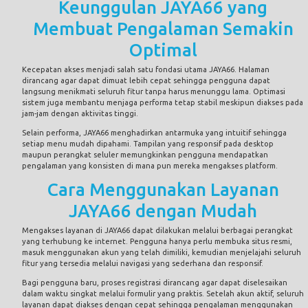
Keunggulan JAYA66 yang
Membuat Pengalaman Semakin
Optimal
Kecepatan akses menjadi salah satu fondasi utama JAYA66. Halaman
dirancang agar dapat dimuat lebih cepat sehingga pengguna dapat
langsung menikmati seluruh fitur tanpa harus menunggu lama. Optimasi
sistem juga membantu menjaga performa tetap stabil meskipun diakses pada
jam-jam dengan aktivitas tinggi.
Selain performa, JAYA66 menghadirkan antarmuka yang intuitif sehingga
setiap menu mudah dipahami. Tampilan yang responsif pada desktop
maupun perangkat seluler memungkinkan pengguna mendapatkan
pengalaman yang konsisten di mana pun mereka mengakses platform.
Cara Menggunakan Layanan
JAYA66 dengan Mudah
Mengakses layanan di JAYA66 dapat dilakukan melalui berbagai perangkat
yang terhubung ke internet. Pengguna hanya perlu membuka situs resmi,
masuk menggunakan akun yang telah dimiliki, kemudian menjelajahi seluruh
fitur yang tersedia melalui navigasi yang sederhana dan responsif.
Bagi pengguna baru, proses registrasi dirancang agar dapat diselesaikan
dalam waktu singkat melalui formulir yang praktis. Setelah akun aktif, seluruh
layanan dapat diakses dengan cepat sehingga pengalaman menggunakan