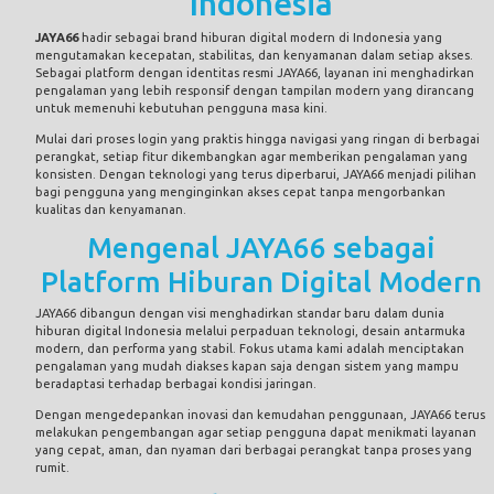
Indonesia
JAYA66
hadir sebagai brand hiburan digital modern di Indonesia yang
mengutamakan kecepatan, stabilitas, dan kenyamanan dalam setiap akses.
Sebagai platform dengan identitas resmi JAYA66, layanan ini menghadirkan
pengalaman yang lebih responsif dengan tampilan modern yang dirancang
untuk memenuhi kebutuhan pengguna masa kini.
Mulai dari proses login yang praktis hingga navigasi yang ringan di berbagai
perangkat, setiap fitur dikembangkan agar memberikan pengalaman yang
konsisten. Dengan teknologi yang terus diperbarui, JAYA66 menjadi pilihan
bagi pengguna yang menginginkan akses cepat tanpa mengorbankan
kualitas dan kenyamanan.
Mengenal JAYA66 sebagai
Platform Hiburan Digital Modern
JAYA66 dibangun dengan visi menghadirkan standar baru dalam dunia
hiburan digital Indonesia melalui perpaduan teknologi, desain antarmuka
modern, dan performa yang stabil. Fokus utama kami adalah menciptakan
pengalaman yang mudah diakses kapan saja dengan sistem yang mampu
beradaptasi terhadap berbagai kondisi jaringan.
Dengan mengedepankan inovasi dan kemudahan penggunaan, JAYA66 terus
melakukan pengembangan agar setiap pengguna dapat menikmati layanan
yang cepat, aman, dan nyaman dari berbagai perangkat tanpa proses yang
rumit.