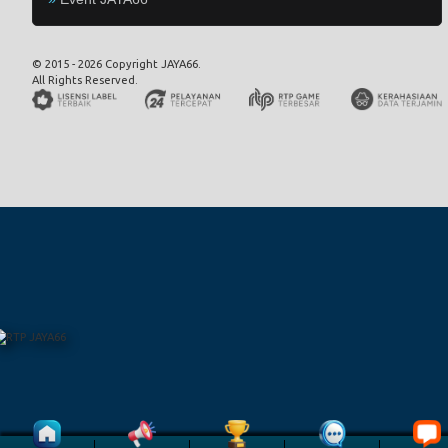
© 2015 - 2026 Copyright JAYA66.
All Rights Reserved.