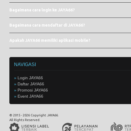
JAYA66 adalah kiblat baru platform hiburan dan game online modern d
Bagaimana cara login ke JAYA66?
standar lewat inovasi akses secepat kilat, stabilitas mutlak, dan penga
Untuk login ke JAYA66, cukup kunjungi situs resmi kami dan klik tomb
Bagaimana cara mendaftar di JAYA66?
kata sandi Anda untuk langsung masuk ke ekosistem game berkecepata
Pendaftaran di JAYA66 sangat praktis. Kunjungi halaman registrasi di sit
Apakah JAYA66 memiliki aplikasi mobile?
dengan data yang valid, dan akun premium Anda akan langsung aktif da
Ya, JAYA66 didukung aplikasi mobile mutakhir untuk Android dan iOS.
menikmati seluruh hiburan digital premium kapan saja dan di mana saja
NAVIGASI
Login JAYA66
Daftar JAYA66
Promosi JAYA66
Event JAYA66
© 2015 - 2026 Copyright JAYA66.
All Rights Reserved.