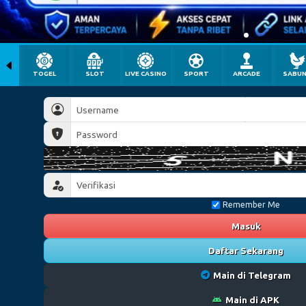
TOGEL
SLOT
LIVE CASINO
SPORT
ARCADE
SABU
Remember Me
Masuk
Daftar Sekarang
Main di Telegram
Main di APK