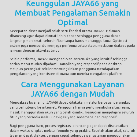
Keunggulan JAYA66 yang
Membuat Pengalaman Semakin
Optimal
Kecepatan akses menjadi salah satu fondasi utama JAYA66. Halaman
dirancang agar dapat dimuat lebih cepat sehingga pengguna dapat
langsung menikmati seluruh fitur tanpa harus menunggu lama. Optimasi
sistem juga membantu menjaga performa tetap stabil meskipun diakses pada
jam-jam dengan aktivitas tinggi.
Selain performa, JAYA66 menghadirkan antarmuka yang intuitif sehingga
setiap menu mudah dipahami. Tampilan yang responsif pada desktop
maupun perangkat seluler memungkinkan pengguna mendapatkan
pengalaman yang konsisten di mana pun mereka mengakses platform.
Cara Menggunakan Layanan
JAYA66 dengan Mudah
Mengakses layanan di JAYA66 dapat dilakukan melalui berbagai perangkat
yang terhubung ke internet. Pengguna hanya perlu membuka situs resmi,
masuk menggunakan akun yang telah dimiliki, kemudian menjelajahi seluruh
fitur yang tersedia melalui navigasi yang sederhana dan responsif.
Bagi pengguna baru, proses registrasi dirancang agar dapat diselesaikan
dalam waktu singkat melalui formulir yang praktis. Setelah akun aktif, seluruh
layanan dapat diakses dengan cepat sehingga pengalaman menggunakan