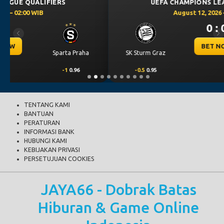
UEFA CHAMPIONS LEAGUE QUALIFIERS
August 12, 2026 — 01:30 WIB
0 : 0
Previous
Ne
BET NOW
SK Sturm Graz
Fenerbahce
-0.5
0.95
0.5
0.87
TENTANG KAMI
BANTUAN
PERATURAN
INFORMASI BANK
HUBUNGI KAMI
KEBIJAKAN PRIVASI
PERSETUJUAN COOKIES
JAYA66 - Dobrak Batas
Hiburan & Game Online