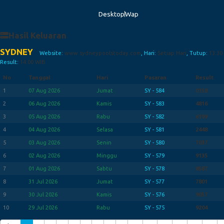
Desktop
Wap
Hasil Keluaran
SYDNEY
Website:
www.sydneypoolstoday.com
, Hari:
Setiap Hari
, Tutup:
13:30
Result:
14:00 WIB
No
Tanggal
Hari
Pasaran
Result
1
07 Aug 2026
Jumat
SY - 584
0158
2
06 Aug 2026
Kamis
SY - 583
4816
3
05 Aug 2026
Rabu
SY - 582
6199
4
04 Aug 2026
Selasa
SY - 581
2448
5
03 Aug 2026
Senin
SY - 580
7037
6
02 Aug 2026
Minggu
SY - 579
9135
7
01 Aug 2026
Sabtu
SY - 578
8587
8
31 Jul 2026
Jumat
SY - 577
7801
9
30 Jul 2026
Kamis
SY - 576
9057
10
29 Jul 2026
Rabu
SY - 575
9204