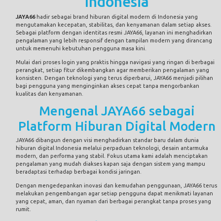
Indonesia
JAYA66
hadir sebagai brand hiburan digital modern di Indonesia yang
mengutamakan kecepatan, stabilitas, dan kenyamanan dalam setiap akses.
Sebagai platform dengan identitas resmi JAYA66, layanan ini menghadirkan
pengalaman yang lebih responsif dengan tampilan modern yang dirancang
untuk memenuhi kebutuhan pengguna masa kini.
Mulai dari proses login yang praktis hingga navigasi yang ringan di berbagai
perangkat, setiap fitur dikembangkan agar memberikan pengalaman yang
konsisten. Dengan teknologi yang terus diperbarui, JAYA66 menjadi pilihan
bagi pengguna yang menginginkan akses cepat tanpa mengorbankan
kualitas dan kenyamanan.
Mengenal JAYA66 sebagai
Platform Hiburan Digital Modern
JAYA66 dibangun dengan visi menghadirkan standar baru dalam dunia
hiburan digital Indonesia melalui perpaduan teknologi, desain antarmuka
modern, dan performa yang stabil. Fokus utama kami adalah menciptakan
pengalaman yang mudah diakses kapan saja dengan sistem yang mampu
beradaptasi terhadap berbagai kondisi jaringan.
Dengan mengedepankan inovasi dan kemudahan penggunaan, JAYA66 terus
melakukan pengembangan agar setiap pengguna dapat menikmati layanan
yang cepat, aman, dan nyaman dari berbagai perangkat tanpa proses yang
rumit.