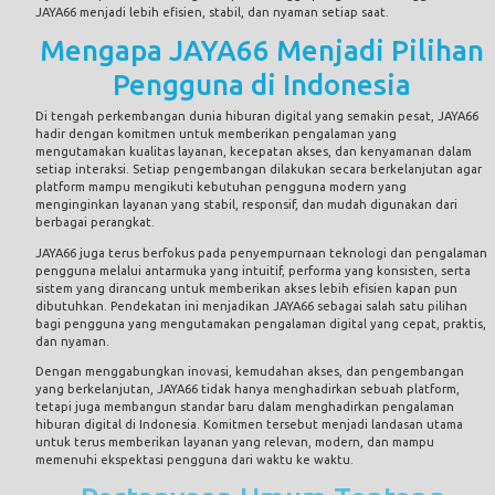
JAYA66 menjadi lebih efisien, stabil, dan nyaman setiap saat.
Mengapa JAYA66 Menjadi Pilihan
Pengguna di Indonesia
Di tengah perkembangan dunia hiburan digital yang semakin pesat, JAYA66
hadir dengan komitmen untuk memberikan pengalaman yang
mengutamakan kualitas layanan, kecepatan akses, dan kenyamanan dalam
setiap interaksi. Setiap pengembangan dilakukan secara berkelanjutan agar
platform mampu mengikuti kebutuhan pengguna modern yang
menginginkan layanan yang stabil, responsif, dan mudah digunakan dari
berbagai perangkat.
JAYA66 juga terus berfokus pada penyempurnaan teknologi dan pengalaman
pengguna melalui antarmuka yang intuitif, performa yang konsisten, serta
sistem yang dirancang untuk memberikan akses lebih efisien kapan pun
dibutuhkan. Pendekatan ini menjadikan JAYA66 sebagai salah satu pilihan
bagi pengguna yang mengutamakan pengalaman digital yang cepat, praktis,
dan nyaman.
Dengan menggabungkan inovasi, kemudahan akses, dan pengembangan
yang berkelanjutan, JAYA66 tidak hanya menghadirkan sebuah platform,
tetapi juga membangun standar baru dalam menghadirkan pengalaman
hiburan digital di Indonesia. Komitmen tersebut menjadi landasan utama
untuk terus memberikan layanan yang relevan, modern, dan mampu
memenuhi ekspektasi pengguna dari waktu ke waktu.